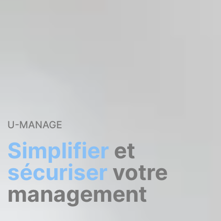
U-MANAGE
Simplifier
et
sécuriser
votre
management