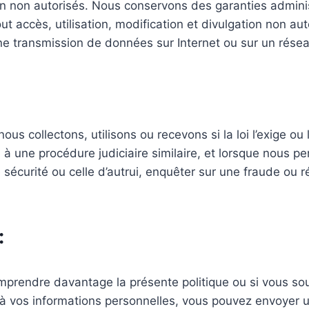
tion non autorisés. Nous conservons des garanties admini
ut accès, utilisation, modification et divulgation non a
ne transmission de données sur Internet ou sur un réseau
us collectons, utilisons ou recevons si la loi l’exige ou
 à une procédure judiciaire similaire, et lorsque nous p
e sécurité ou celle d’autrui, enquêter sur une fraude o
:
mprendre davantage la présente politique ou si vous so
et à vos informations personnelles, vous pouvez envoyer