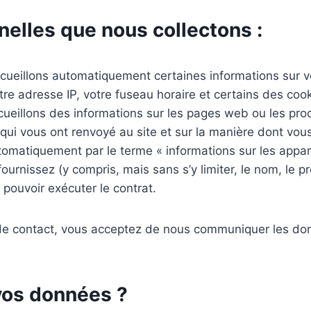
elles que nous collectons :
cueillons automatiquement certaines informations sur 
re adresse IP, votre fuseau horaire et certains des cooki
cueillons des informations sur les pages web ou les prod
qui vous ont renvoyé au site et sur la manière dont vous
omatiquement par le terme « informations sur les apparei
rnissez (y compris, mais sans s’y limiter, le nom, le pr
e pouvoir exécuter le contrat.
e de contact, vous acceptez de nous communiquer les 
vos données ?