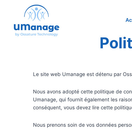
Ac
Poli
Le site web Umanage est détenu par Ossa
Nous avons adopté cette politique de conf
Umanage, qui fournit également les raiso
conséquent, vous devez lire cette politiqu
Nous prenons soin de vos données personne