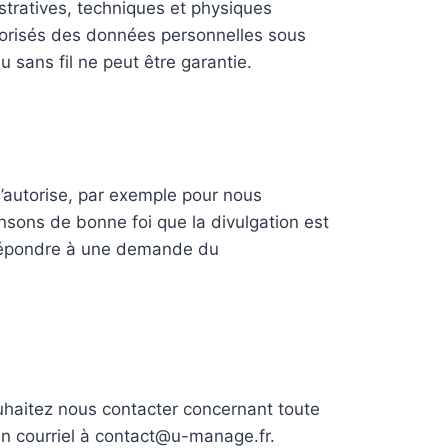
stratives, techniques et physiques
utorisés des données personnelles sous
 sans fil ne peut être garantie.
 l’autorise, par exemple pour nous
ensons de bonne foi que la divulgation est
u répondre à une demande du
uhaitez nous contacter concernant toute
 un courriel à contact@u-manage.fr.