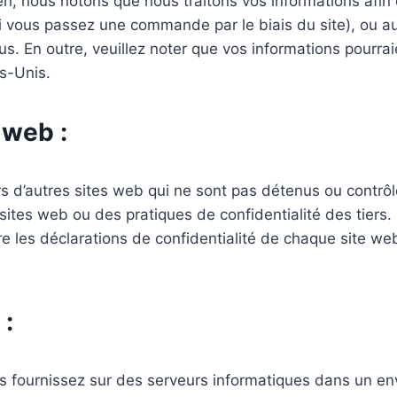
en, nous notons que nous traitons vos informations afin
i vous passez une commande par le biais du site), ou a
. En outre, veuillez noter que vos informations pourrai
s-Unis.
 web :
ers d’autres sites web qui ne sont pas détenus ou contr
tes web ou des pratiques de confidentialité des tiers.
ire les déclarations de confidentialité de chaque site we
 :
s fournissez sur des serveurs informatiques dans un en