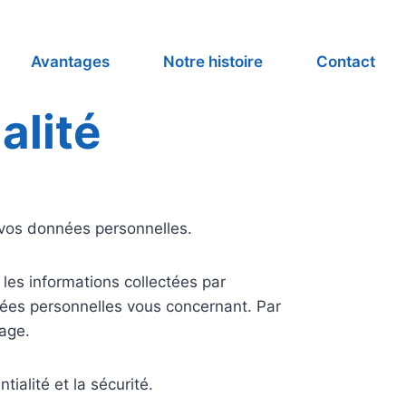
Avantages
Notre histoire
Contact
alité
vos données personnelles.
 les informations collectées par
nées personnelles vous concernant. Par
nage.
alité et la sécurité.