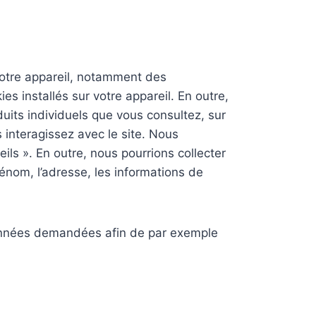
votre appareil, notamment des
es installés sur votre appareil. En outre,
uits individuels que vous consultez, sur
 interagissez avec le site. Nous
ls ». En outre, nous pourrions collecter
énom, l’adresse, les informations de
données demandées afin de par exemple