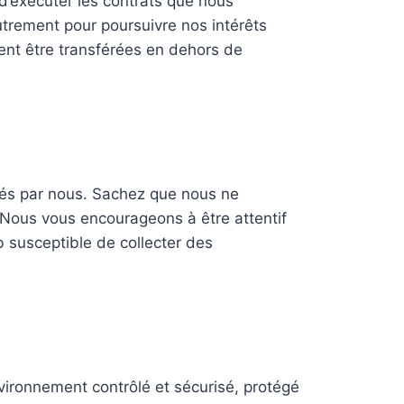
 d’exécuter les contrats que nous
utrement pour poursuivre nos intérêts
ent être transférées en dehors de
ôlés par nous. Sachez que nous ne
 Nous vous encourageons à être attentif
b susceptible de collecter des
vironnement contrôlé et sécurisé, protégé