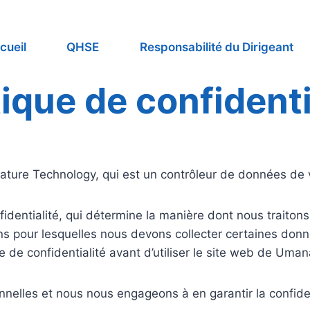
cueil
QHSE
Responsabilité du Dirigeant
tique de confidenti
ture Technology, qui est un contrôleur de données de 
identialité, qui détermine la manière dont nous traitons
ns pour lesquelles nous devons collecter certaines don
e de confidentialité avant d’utiliser le site web de Uma
lles et nous nous engageons à en garantir la confidenti