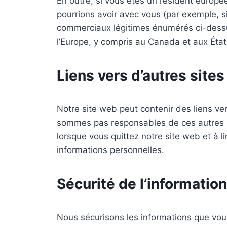
En outre, si vous êtes un résident europé
pourrions avoir avec vous (par exemple, s
commerciaux légitimes énumérés ci-dessus
l’Europe, y compris au Canada et aux État
Liens vers d’autres sites
Notre site web peut contenir des liens v
sommes pas responsables de ces autres si
lorsque vous quittez notre site web et à l
informations personnelles.
Sécurité de l’information
Nous sécurisons les informations que vou