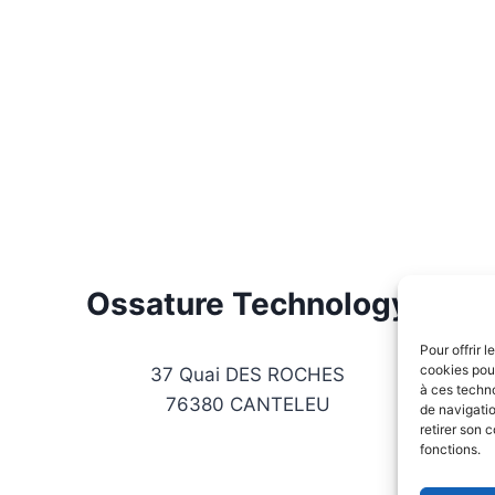
Ossature Technology
Pour offrir 
cookies pour
37 Quai DES ROCHES
à ces techn
76380 CANTELEU
de navigatio
retirer son 
fonctions.