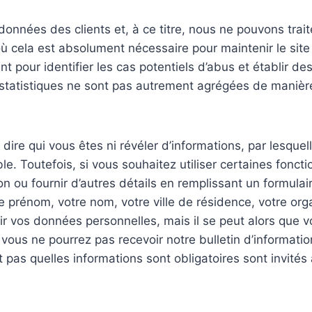
 données des clients et, à ce titre, nous ne pouvons tra
ù cela est absolument nécessaire pour maintenir le site
 pour identifier les cas potentiels d’abus et établir de
 statistiques ne sont pas autrement agrégées de manière à
ire qui vous êtes ni révéler d’informations, par lesquell
le. Toutefois, si vous souhaitez utiliser certaines foncti
ion ou fournir d’autres détails en remplissant un formul
re prénom, votre nom, votre ville de résidence, votre or
r vos données personnelles, mais il se peut alors que vo
 vous ne pourrez pas recevoir notre bulletin d’informati
t pas quelles informations sont obligatoires sont invité